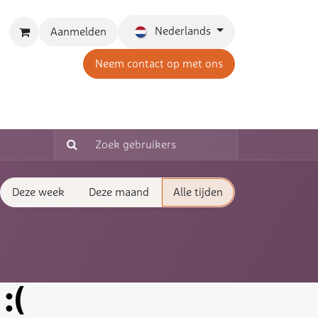
Nederlands
Aanmelden
Neem contact op met ons
Deze week
Deze maand
Alle tijden
:(